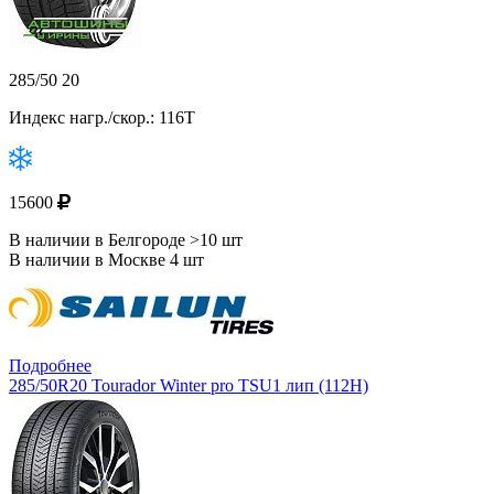
285/50 20
Индекс нагр./скор.: 116T
15600
В наличии в Белгороде >10 шт
В наличии в Москве 4 шт
Подробнее
285/50R20 Tourador Winter pro TSU1 лип (112H)