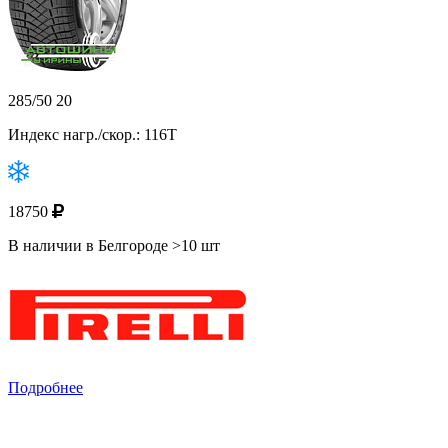
285/50 20
Индекс нагр./скор.: 116T
18750
В наличии в Белгороде >10 шт
Подробнее