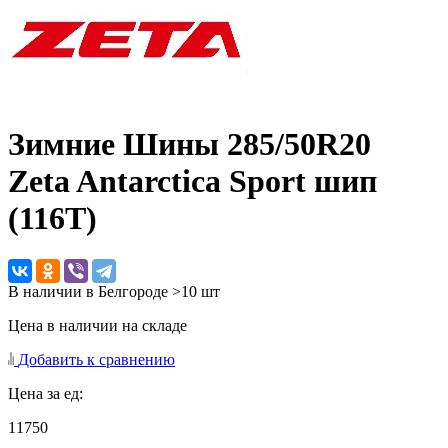
Зимние Шины
285/50R20
Zeta Antarctica Sport шип
(116T)
В наличии в Белгороде >10 шт
Цена в наличии на складе
Добавить к сравнению
Цена за ед:
11750