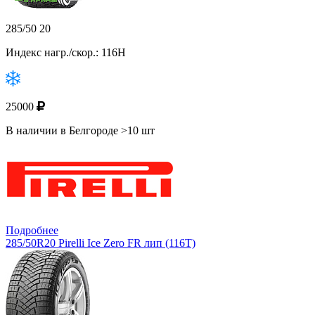
285/50 20
Индекс нагр./скор.: 116H
25000
В наличии в Белгороде >10 шт
Подробнее
285/50R20 Pirelli Ice Zero FR лип (116T)