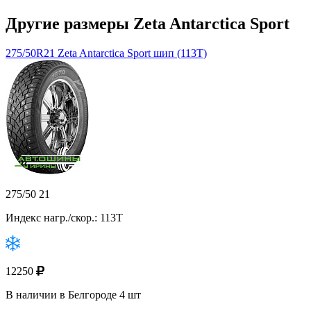
Другие размеры Zeta Antarctica Sport
275/50R21 Zeta Antarctica Sport шип (113T)
275/50 21
Индекс нагр./скор.: 113T
12250
В наличии в Белгороде 4 шт