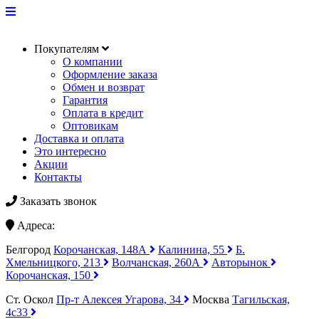
Покупателям
О компании
Оформление заказа
Обмен и возврат
Гарантия
Оплата в кредит
Оптовикам
Доставка и оплата
Это интересно
Акции
Контакты
Заказать звонок
Адреса:
Белгород
Корочанская, 148А
Калинина, 55
Б.
Хмельницкого, 213
Волчанская, 260А
Авторынок
Корочанская, 150
Ст. Оскол
Пр-т Алексея Угарова, 34
Москва
Тагильская,
4с33