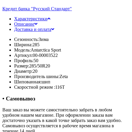
Кредит банка "Русский Стандарт"
Характеристики
Описание
Доставка и оплата
Сезонность:
Зима
Ширина:
285
Модель:
Antarctica Sport
Артикул:
00-00003522
Профиль:
50
Размер:
285/50R20
Диаметр:
20
Производитель шины:
Zeta
Шипованная:
шип
Скоростной режим :
116T
• Самовывоз
Ваш заказ вы можете самостоятельно забрать в любом
удобном нашем магазине. При оформлении заказа вам
достаточно указать в какой точке забрать заказ вам удобно.
Самовывоз осуществляется в рабочее время магазина в
течение 14 дней.