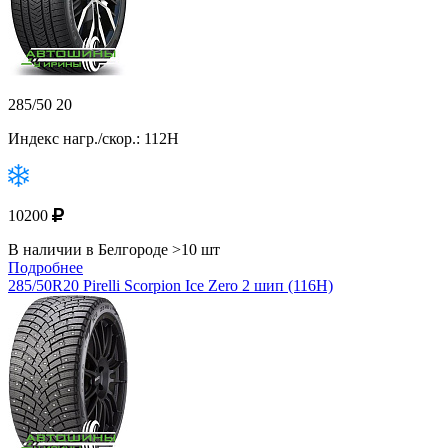
285/50 20
Индекс нагр./скор.: 112H
10200
В наличии в Белгороде >10 шт
Подробнее
285/50R20 Pirelli Scorpion Ice Zero 2 шип (116H)