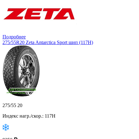
Подробнее
275/55R20 Zeta Antarctica Sport шип (117H)
275/55 20
Индекс нагр./скор.: 117H