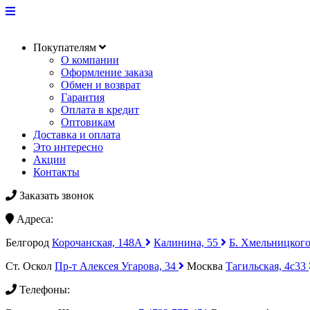
Покупателям
О компании
Оформление заказа
Обмен и возврат
Гарантия
Оплата в кредит
Оптовикам
Доставка и оплата
Это интересно
Акции
Контакты
Заказать звонок
Адреса:
Белгород
Корочанская, 148А
Калинина, 55
Б. Хмельницкого
Ст. Оскол
Пр-т Алексея Угарова, 34
Москва
Тагильская, 4с33
Телефоны: