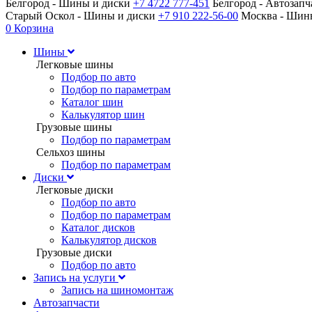
Белгород - Шины и диски
+7 4722 777-451
Белгород - Автозап
Старый Оскол - Шины и диски
+7 910 222-56-00
Москва - Ши
0
Корзина
Шины
Легковые шины
Подбор по авто
Подбор по параметрам
Каталог шин
Калькулятор шин
Грузовые шины
Подбор по параметрам
Сельхоз шины
Подбор по параметрам
Диски
Легковые диски
Подбор по авто
Подбор по параметрам
Каталог дисков
Калькулятор дисков
Грузовые диски
Подбор по авто
Запись на услуги
Запись на шиномонтаж
Автозапчасти