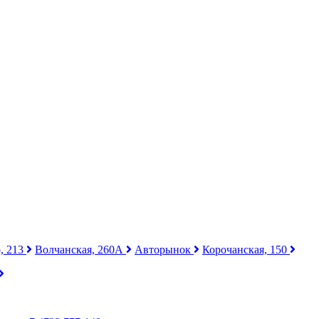
, 213
Волчанская, 260А
Авторынок
Корочанская, 150