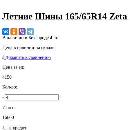
Летние Шины
165/65R14 Zeta
В наличии в Белгороде 4 шт
Цена в наличии на складе
Добавить к сравнению
Цена за ед:
4150
Кол-во:
-
+
Итого:
16600
в кредит