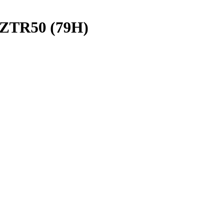
 ZTR50 (79H)