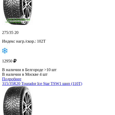
275/35 20
Индекс нагр./скор.: 102T
12950
В наличии в Белгороде >10 шт
В наличии в Москве 4 шт
Подробнее
315/35R20 Tourador Ice Star TSW1 шип (110T)