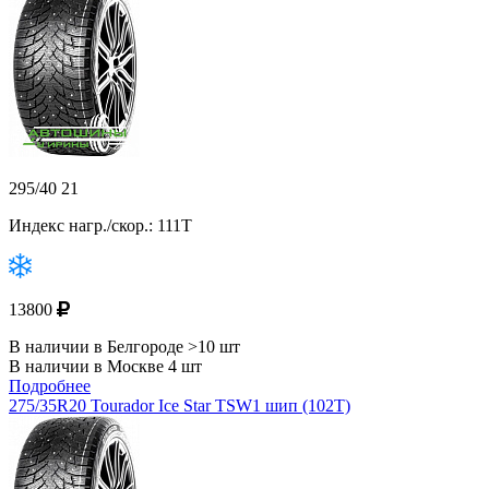
295/40 21
Индекс нагр./скор.: 111T
13800
В наличии в Белгороде >10 шт
В наличии в Москве 4 шт
Подробнее
275/35R20 Tourador Ice Star TSW1 шип (102T)