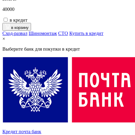
40000
в кредит
в корзину
Сход-развал
Шиномонтаж
CTO
Купить в кредит
×
Выберите банк для покупки в кредит
Кредит почта банк