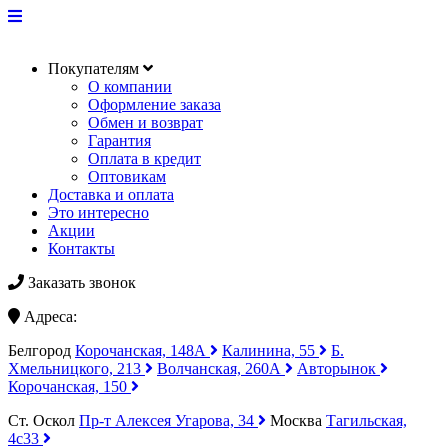
Покупателям
О компании
Оформление заказа
Обмен и возврат
Гарантия
Оплата в кредит
Оптовикам
Доставка и оплата
Это интересно
Акции
Контакты
Заказать звонок
Адреса:
Белгород
Корочанская, 148А
Калинина, 55
Б.
Хмельницкого, 213
Волчанская, 260А
Авторынок
Корочанская, 150
Ст. Оскол
Пр-т Алексея Угарова, 34
Москва
Тагильская,
4с33