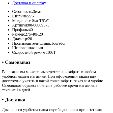
Доставка и оплата
Сезонность:
Зима
Ширина:
275
Модель:
Ice Star TSW1
Артикул:
00-00009573
Профиль:
40
Размер:
275/40R20
Диаметр:
20
Производитель шины:
Tourador
Шипованная:
шип
Скоростной режим :
106T
• Самовывоз
Ваш заказ вы можете самостоятельно забрать в любом
удобном нашем магазине. При оформлении заказа вам
достаточно указать в какой точке забрать заказ вам удобно.
Самовывоз осуществляется в рабочее время магазина в
течение 14 дней.
• Доставка
Для вашего удобства наша служба доставки привезет ваш