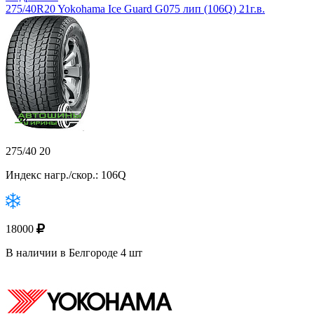
275/40R20 Yokohama Ice Guard G075 лип (106Q) 21г.в.
275/40 20
Индекс нагр./скор.: 106Q
18000
В наличии в Белгороде 4 шт