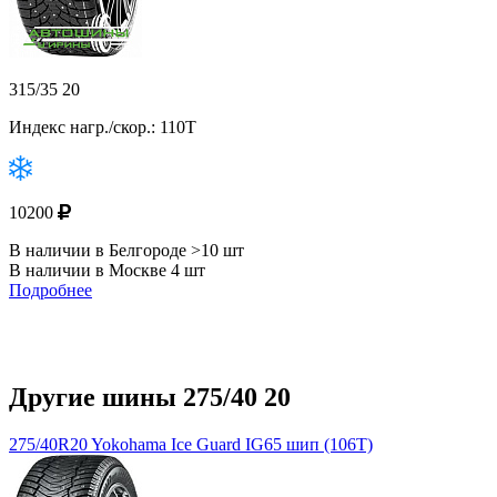
315/35 20
Индекс нагр./скор.: 110T
10200
В наличии в Белгороде >10 шт
В наличии в Москве 4 шт
Подробнее
Другие шины 275/40 20
275/40R20 Yokohama Ice Guard IG65 шип (106T)