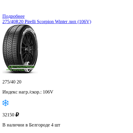
Подробнее
275/40R20 Pirelli Scorpion Winter лип (106V)
275/40 20
Индекс нагр./скор.: 106V
32150
В наличии в Белгороде 4 шт