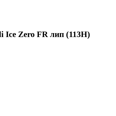
li Ice Zero FR лип (113H)