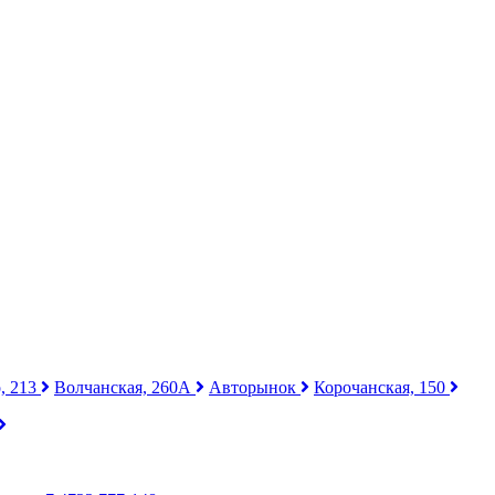
, 213
Волчанская, 260А
Авторынок
Корочанская, 150