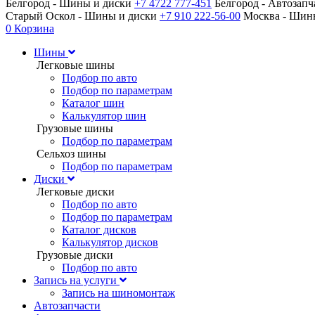
Белгород - Шины и диски
+7 4722 777-451
Белгород - Автозап
Старый Оскол - Шины и диски
+7 910 222-56-00
Москва - Ши
0
Корзина
Шины
Легковые шины
Подбор по авто
Подбор по параметрам
Каталог шин
Калькулятор шин
Грузовые шины
Подбор по параметрам
Сельхоз шины
Подбор по параметрам
Диски
Легковые диски
Подбор по авто
Подбор по параметрам
Каталог дисков
Калькулятор дисков
Грузовые диски
Подбор по авто
Запись на услуги
Запись на шиномонтаж
Автозапчасти