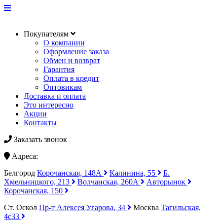
Покупателям
О компании
Оформление заказа
Обмен и возврат
Гарантия
Оплата в кредит
Оптовикам
Доставка и оплата
Это интересно
Акции
Контакты
Заказать звонок
Адреса:
Белгород
Корочанская, 148А
Калинина, 55
Б.
Хмельницкого, 213
Волчанская, 260А
Авторынок
Корочанская, 150
Ст. Оскол
Пр-т Алексея Угарова, 34
Москва
Тагильская,
4с33