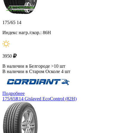
175/65 14
Индекс нагр./скор.: 86H
3950
В наличии в Белгороде >10 шт
В наличии в Старом Осколе 4 шт
Подробнее
175/65R14 Gislaved EcoControl (82H)