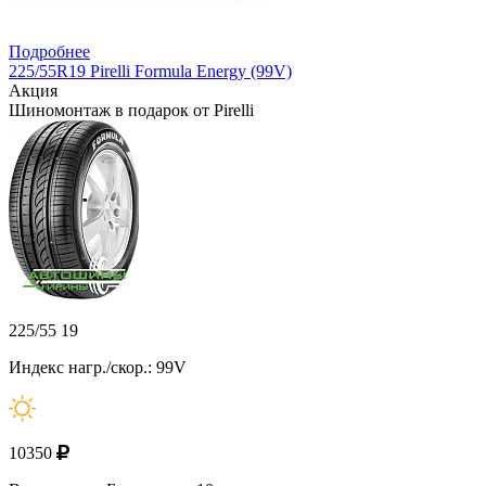
Подробнее
225/55R19 Pirelli Formula Energy (99V)
Акция
Шиномонтаж в подарок от Pirelli
225/55 19
Индекс нагр./скор.: 99V
10350