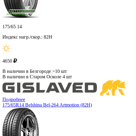
175/65 14
Индекс нагр./скор.: 82H
4650
В наличии в Белгороде >10 шт
В наличии в Старом Осколе 4 шт
Подробнее
175/65R14 Belshina Bel-264 Artmotion (82H)