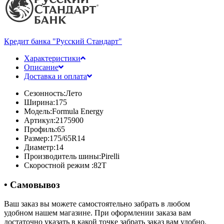
Кредит банка "Русский Стандарт"
Характеристики
Описание
Доставка и оплата
Сезонность:
Лето
Ширина:
175
Модель:
Formula Energy
Артикул:
2175900
Профиль:
65
Размер:
175/65R14
Диаметр:
14
Производитель шины:
Pirelli
Скоростной режим :
82T
• Самовывоз
Ваш заказ вы можете самостоятельно забрать в любом
удобном нашем магазине. При оформлении заказа вам
достаточно указать в какой точке забрать заказ вам удобно.