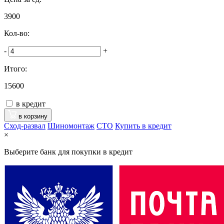
3900
Кол-во:
-
+
Итого:
15600
в кредит
в корзину
Сход-развал
Шиномонтаж
CTO
Купить в кредит
×
Выберите банк для покупки в кредит