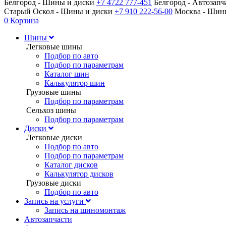
Белгород - Шины и диски
+7 4722 777-451
Белгород - Автозап
Старый Оскол - Шины и диски
+7 910 222-56-00
Москва - Ши
0
Корзина
Шины
Легковые шины
Подбор по авто
Подбор по параметрам
Каталог шин
Калькулятор шин
Грузовые шины
Подбор по параметрам
Сельхоз шины
Подбор по параметрам
Диски
Легковые диски
Подбор по авто
Подбор по параметрам
Каталог дисков
Калькулятор дисков
Грузовые диски
Подбор по авто
Запись на услуги
Запись на шиномонтаж
Автозапчасти