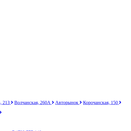
, 213
Волчанская, 260А
Авторынок
Корочанская, 150