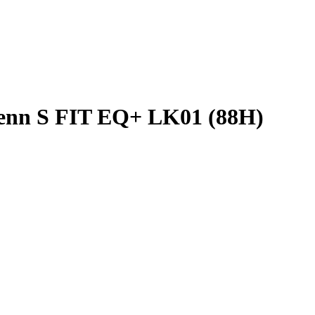
enn S FIT EQ+ LK01 (88H)