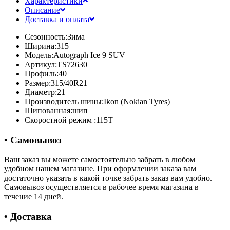
Характеристики
Описание
Доставка и оплата
Сезонность:
Зима
Ширина:
315
Модель:
Autograph Ice 9 SUV
Артикул:
TS72630
Профиль:
40
Размер:
315/40R21
Диаметр:
21
Производитель шины:
Ikon (Nokian Tyres)
Шипованная:
шип
Скоростной режим :
115T
• Самовывоз
Ваш заказ вы можете самостоятельно забрать в любом
удобном нашем магазине. При оформлении заказа вам
достаточно указать в какой точке забрать заказ вам удобно.
Самовывоз осуществляется в рабочее время магазина в
течение 14 дней.
• Доставка