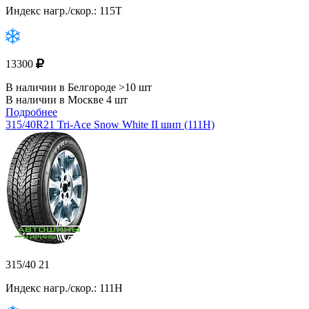
Индекс нагр./скор.: 115T
13300
В наличии в Белгороде >10 шт
В наличии в Москве 4 шт
Подробнее
315/40R21 Tri-Ace Snow White II шип (111H)
315/40 21
Индекс нагр./скор.: 111H