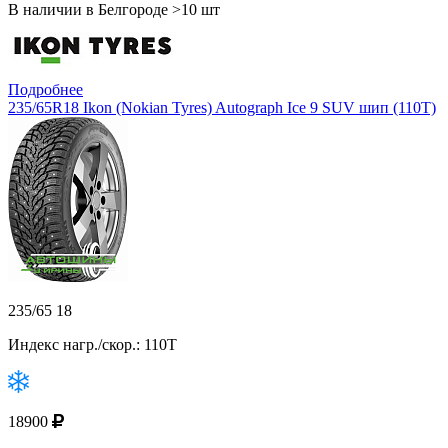
В наличии в Белгороде >10 шт
Подробнее
235/65R18 Ikon (Nokian Tyres) Autograph Ice 9 SUV шип (110T)
235/65 18
Индекс нагр./скор.: 110T
18900