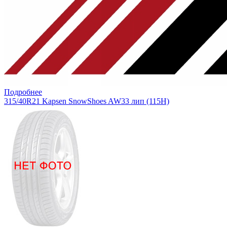
Подробнее
315/40R21 Kapsen SnowShoes AW33 лип (115H)