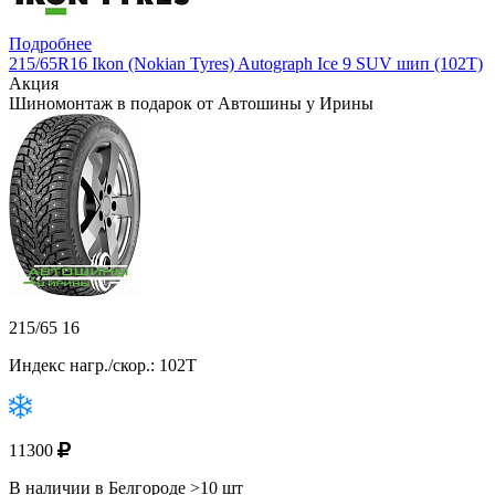
Подробнее
215/65R16 Ikon (Nokian Tyres) Autograph Ice 9 SUV шип (102T)
Акция
Шиномонтаж в подарок от Автошины у Ирины
215/65 16
Индекс нагр./скор.: 102T
11300
В наличии в Белгороде >10 шт