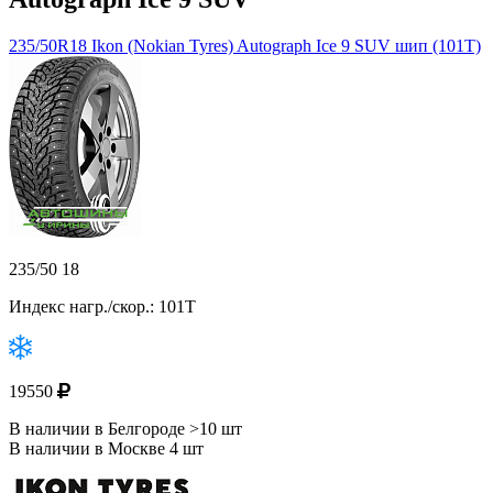
235/50R18 Ikon (Nokian Tyres) Autograph Ice 9 SUV шип (101T)
235/50 18
Индекс нагр./скор.: 101T
19550
В наличии в Белгороде >10 шт
В наличии в Москве 4 шт