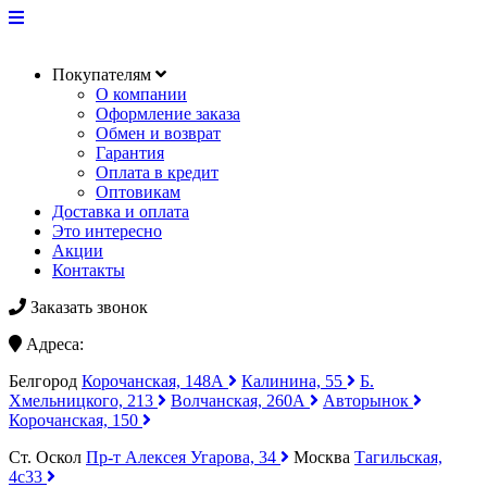
Покупателям
О компании
Оформление заказа
Обмен и возврат
Гарантия
Оплата в кредит
Оптовикам
Доставка и оплата
Это интересно
Акции
Контакты
Заказать звонок
Адреса:
Белгород
Корочанская, 148А
Калинина, 55
Б.
Хмельницкого, 213
Волчанская, 260А
Авторынок
Корочанская, 150
Ст. Оскол
Пр-т Алексея Угарова, 34
Москва
Тагильская,
4с33