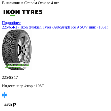
В наличии в Старом Осколе 4 шт
Подробнее
225/65R17 Ikon (Nokian Tyres) Autograph Ice 9 SUV шип (106T)
225/65 17
Индекс нагр./скор.: 106T
14450