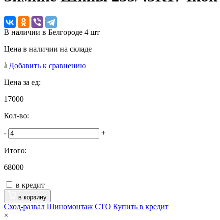
В наличии в Белгороде 4 шт
Цена в наличии на складе
Добавить к сравнению
Цена за ед:
17000
Кол-во:
-
+
Итого:
68000
в кредит
в корзину
Сход-развал
Шиномонтаж
CTO
Купить в кредит
×