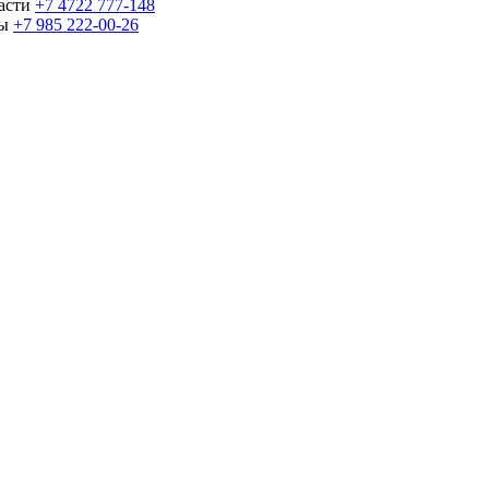
части
+7 4722 777-148
ны
+7 985 222-00-26