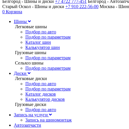
Белгород - Шины и диски
+7 4722 777-451
Белгород - Автозап
Старый Оскол - Шины и диски
+7 910 222-56-00
Москва - Ши
0
Корзина
Шины
Легковые шины
Подбор по авто
Подбор по параметрам
Каталог шин
Калькулятор шин
Грузовые шины
Подбор по параметрам
Сельхоз шины
Подбор по параметрам
Диски
Легковые диски
Подбор по авто
Подбор по параметрам
Каталог дисков
Калькулятор дисков
Грузовые диски
Подбор по авто
Запись на услуги
Запись на шиномонтаж
Автозапчасти