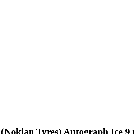
(Nokian Tyres) Autograph Ice 9