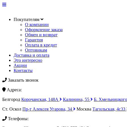
Покупателям
О компании
Оформление заказа
Обмен и возврат
Гарантия
Оплата в кредит
Оптовикам
Доставка и оплата
Это интересно
Акции
Контакты
Заказать звонок
Адреса:
Белгород
Корочанская, 148А
Калинина, 55
Б. Хмельницкого
Ст. Оскол
Пр-т Алексея Угарова, 34
Москва
Тагильская, 4с33
Телефоны: