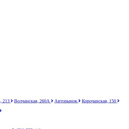
, 213
Волчанская, 260А
Авторынок
Корочанская, 150