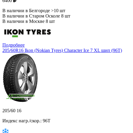
6400
В наличии в Белгороде >10 шт
В наличии в Старом Осколе 8 шт
В наличии в Москве 8 шт
Подробнее
205/60R16 Ikon (Nokian Tyres) Character Ice 7 XL шип (96T)
205/60 16
Индекс нагр./скор.: 96T