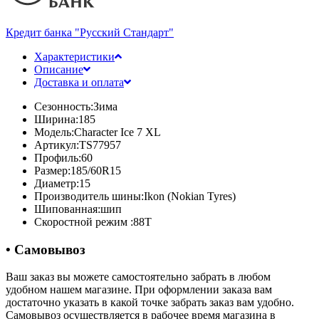
Кредит банка "Русский Стандарт"
Характеристики
Описание
Доставка и оплата
Сезонность:
Зима
Ширина:
185
Модель:
Character Ice 7 XL
Артикул:
TS77957
Профиль:
60
Размер:
185/60R15
Диаметр:
15
Производитель шины:
Ikon (Nokian Tyres)
Шипованная:
шип
Скоростной режим :
88T
• Самовывоз
Ваш заказ вы можете самостоятельно забрать в любом
удобном нашем магазине. При оформлении заказа вам
достаточно указать в какой точке забрать заказ вам удобно.
Самовывоз осуществляется в рабочее время магазина в