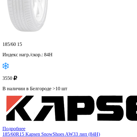
185/60 15
Индекс нагр./скор.: 84H
3550
В наличии в Белгороде >10 шт
Подробнее
185/60R15 Kapsen SnowShoes AW33 лип (84H)