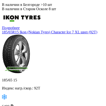
В наличии в Белгороде >10 шт
В наличии в Старом Осколе 8 шт
Подробнее
185/65R15 Ikon (Nokian Tyres) Character Ice 7 XL шип (92T)
185/65 15
Индекс нагр./скор.: 92T