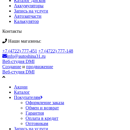
Каталог Дисков
Аккумуляторы
Запись на услуги
Автозапчасти
Калькулятор
Контакты
Наши магазины:
+7 (4722) 777-451
+7 (4722) 777-148
info@autoshina31.ru
Веб-студия DMI
Создание
и
продвижение
Веб-студия DMI
Акции
Каталог
Покупателям
Оформление заказа
Обмен и возврат
Гарантия
Оплата в кредит
Оптовикам
Запись на услуги