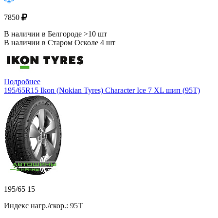
7850
В наличии в Белгороде >10 шт
В наличии в Старом Осколе 4 шт
Подробнее
195/65R15 Ikon (Nokian Tyres) Character Ice 7 XL шип (95T)
195/65 15
Индекс нагр./скор.: 95T