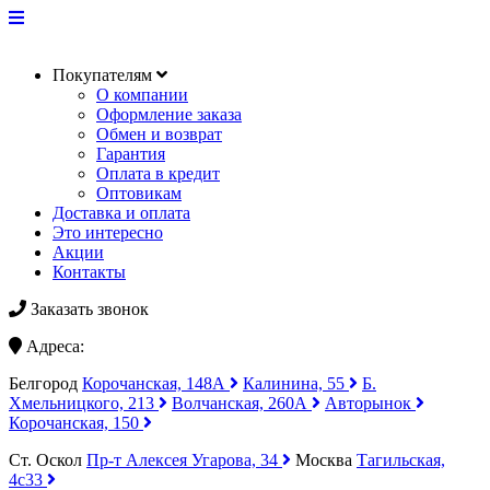
Покупателям
О компании
Оформление заказа
Обмен и возврат
Гарантия
Оплата в кредит
Оптовикам
Доставка и оплата
Это интересно
Акции
Контакты
Заказать звонок
Адреса:
Белгород
Корочанская, 148А
Калинина, 55
Б.
Хмельницкого, 213
Волчанская, 260А
Авторынок
Корочанская, 150
Ст. Оскол
Пр-т Алексея Угарова, 34
Москва
Тагильская,
4с33