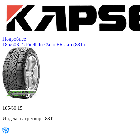
Подробнее
185/60R15 Pirelli Ice Zero FR лип (88T)
185/60 15
Индекс нагр./скор.: 88T