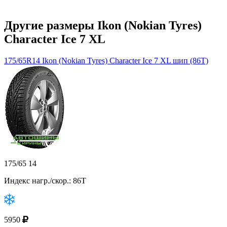
Другие размеры Ikon (Nokian Tyres)
Character Ice 7 XL
175/65R14 Ikon (Nokian Tyres) Character Ice 7 XL шип (86T)
175/65 14
Индекс нагр./скор.: 86T
5950