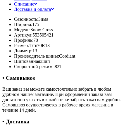
Описание
Доставка и оплата
Сезонность:
Зима
Ширина:
175
Модель:
Snow Cross
Артикул:
553505421
Профиль:
70
Размер:
175/70R13
Диаметр:
13
Производитель шины:
Cordiant
Шипованная:
шип
Скоростной режим :
82T
• Самовывоз
Ваш заказ вы можете самостоятельно забрать в любом
удобном нашем магазине. При оформлении заказа вам
достаточно указать в какой точке забрать заказ вам удобно.
Самовывоз осуществляется в рабочее время магазина в
течение 14 дней.
• Доставка