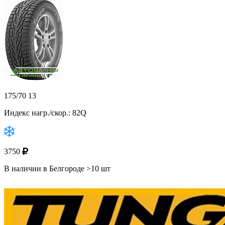
175/70 13
Индекс нагр./скор.: 82Q
3750
В наличии в Белгороде >10 шт