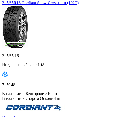
215/65R16 Cordiant Snow Cross шип (102T)
215/65 16
Индекс нагр./скор.: 102T
7150
В наличии в Белгороде >10 шт
В наличии в Старом Осколе 4 шт