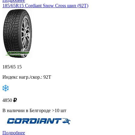
Подробнее
185/65R15 Cordiant Snow Cross шип (92T)
185/65 15
Индекс нагр./скор.: 92T
4850
В наличии в Белгороде >10 шт
Подробнее