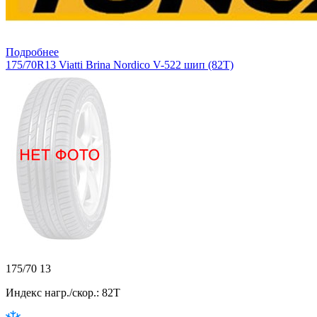
Подробнее
175/70R13 Viatti Brina Nordico V-522 шип (82T)
175/70 13
Индекс нагр./скор.: 82T