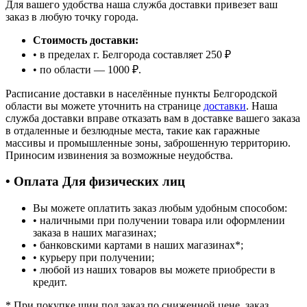
Для вашего удобства наша служба доставки привезет ваш
заказ в любую точку города.
Стоимость доставки:
• в пределах г. Белгорода составляет 250 ₽
• по области — 1000 ₽.
Расписание доставки в населённые пункты Белгородской
области вы можете уточнить на странице
доставки
. Наша
служба доставки вправе отказать вам в доставке вашего заказа
в отдаленные и безлюдные места, такие как гаражные
массивы и промышленные зоны, заброшенную территорию.
Приносим извинения за возможные неудобства.
• Оплата Для физических лиц
Вы можете оплатить заказ любым удобным способом:
• наличными при получении товара или оформлении
заказа в наших магазинах;
• банковскими картами в наших магазинах
*
;
• курьеру при получении;
• любой из наших товаров вы можете приобрести в
кредит.
*
При покупке шин под заказ по сниженной цене, заказ