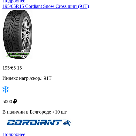
Подробнее
195/65R15 Cordiant Snow Cross шип (91T)
195/65 15
Индекс нагр./скор.: 91T
5000
В наличии в Белгороде >10 шт
Подробнее