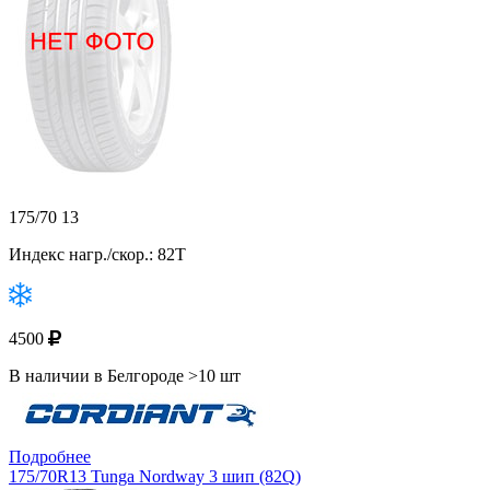
175/70 13
Индекс нагр./скор.: 82T
4500
В наличии в Белгороде >10 шт
Подробнее
175/70R13 Tunga Nordway 3 шип (82Q)