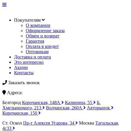
Покупателям
О компании
Оформление заказа
Обмен и возврат
Гарантия
Оплата в кредит
Оптовикам
Доставка и оплата
Это интересно
Акции
Контакты
Заказать звонок
Адреса:
Белгород
Корочанская, 148А
Калинина, 55
Б.
Хмельницкого, 213
Волчанская, 260А
Авторынок
Корочанская, 150
Ст. Оскол
Пр-т Алексея Угарова, 34
Москва
Тагильская,
4с33