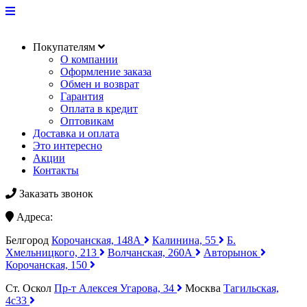
Покупателям
О компании
Оформление заказа
Обмен и возврат
Гарантия
Оплата в кредит
Оптовикам
Доставка и оплата
Это интересно
Акции
Контакты
Заказать звонок
Адреса:
Белгород
Корочанская, 148А
Калинина, 55
Б.
Хмельницкого, 213
Волчанская, 260А
Авторынок
Корочанская, 150
Ст. Оскол
Пр-т Алексея Угарова, 34
Москва
Тагильская,
4с33