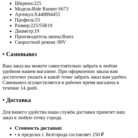
Ширина:
225
Модель:
Ride Runner S673
Артикул:
X440894455
Профиль:
55
Размер:
225/55R19
Диаметр:
19
Производитель шины:
Barez
Скоростной режим :
99V
• Самовывоз
Ваш заказ вы можете самостоятельно забрать в любом
удобном нашем магазине. При оформлении заказа вам
достаточно указать в какой точке забрать заказ вам удобно.
Самовывоз осуществляется в рабочее время магазина в
течение 14 дней.
• Доставка
Для вашего удобства наша служба доставки привезет ваш
заказ в любую точку города.
Стоимость доставки:
• в пределах г. Белгорода составляет 250 ₽