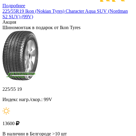
Подробнее
225/55R19 Ikon (Nokian Tyres) Character Aqua SUV (Nordman
S2 SUV) (99V)
Акция
Шиномонтаж в подарок от Ikon Tyres
225/55 19
Индекс нагр./скор.: 99V
13600
В наличии в Белгороде >10 шт