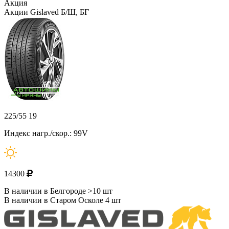
Акция
Акции Gislaved Б/Ш, БГ
225/55 19
Индекс нагр./скор.: 99V
14300
В наличии в Белгороде >10 шт
В наличии в Старом Осколе 4 шт