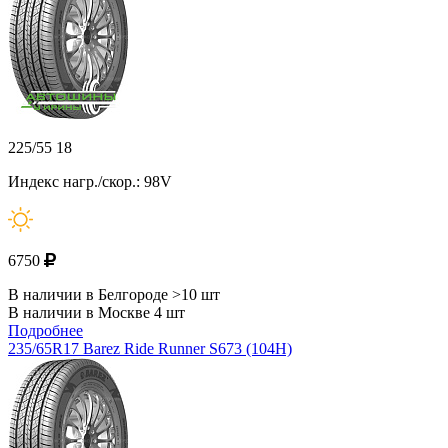
225/55 18
Индекс нагр./скор.: 98V
6750
В наличии в Белгороде >10 шт
В наличии в Москве 4 шт
Подробнее
235/65R17 Barez Ride Runner S673 (104H)