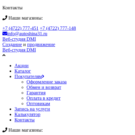
Контакты
Наши магазины:
+7 (4722) 777-451
+7 (4722) 777-148
info@autoshina31.ru
Веб-студия DMI
Создание
и
продвижение
Веб-студия DMI
Акции
Каталог
Покупателям
Оформление заказа
Обмен и возврат
Гарантия
Оплата в кредит
Оптовикам
Запись на услуги
Калькулятор
Контакты
Наши магазины: