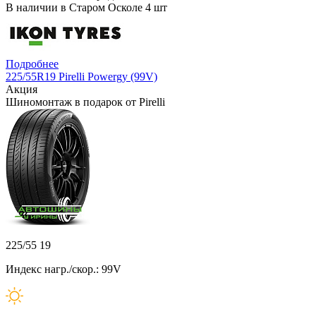
В наличии в Старом Осколе 4 шт
Подробнее
225/55R19 Pirelli Powergy (99V)
Акция
Шиномонтаж в подарок от Pirelli
225/55 19
Индекс нагр./скор.: 99V