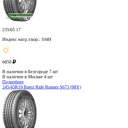
235/65 17
Индекс нагр./скор.: 104H
6850
В наличии в Белгороде 7 шт
В наличии в Москве 4 шт
Подробнее
245/45R19 Barez Ride Runner S673 (98Y)