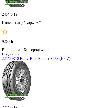
245/45 19
Индекс нагр./скор.: 98Y
9200
В наличии в Белгороде 4 шт
Подробнее
225/60R18 Barez Ride Runner S673 (100V)
225/60 18