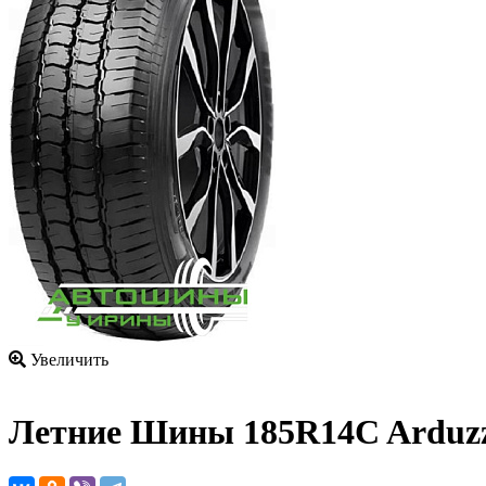
Увеличить
Летние Шины
185R14C Arduzz