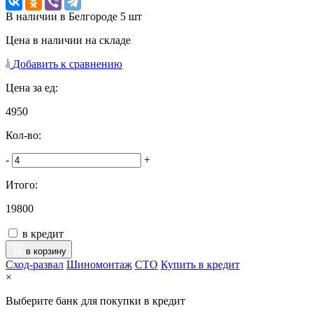
В наличии в Белгороде 5 шт
Цена в наличии на складе
Добавить к сравнению
Цена за ед:
4950
Кол-во:
-
+
Итого:
19800
в кредит
в корзину
Сход-развал
Шиномонтаж
CTO
Купить в кредит
×
Выберите банк для покупки в кредит