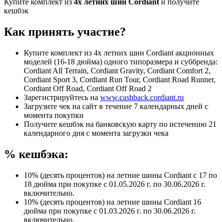
Купите комплект из
4х летних шин Cordiant
и получите
кешбэк
Как принять участие?
Купите комплект из 4х летних шин Cordiant акционных
моделей (16-18 дюйма) одного типоразмера и суббренда:
Сordiant All Terrain, Сordiant Gravity, Сordiant Comfort 2,
Сordiant Sport 3, Сordiant Run Tour, Сordiant Road Runner,
Сordiant Off Road, Сordiant Off Road 2
Зарегистрируйтесь на
www.cashback.cordiant.ru
Загрузите чек на сайт в течение 7 календарных дней с
момента покупки
Получите кешбэк на банковскую карту по истечению 21
календарного дня с момента загрузки чека
% кешбэка:
10% (десять процентов) на летние шины Cordiant с 17 по
18 дюйма при покупке с 01.05.2026 г. по 30.06.2026 г.
включительно.
10% (десять процентов) на летние шины Cordiant 16
дюйма при покупке с 01.03.2026 г. по 30.06.2026 г.
включительно.