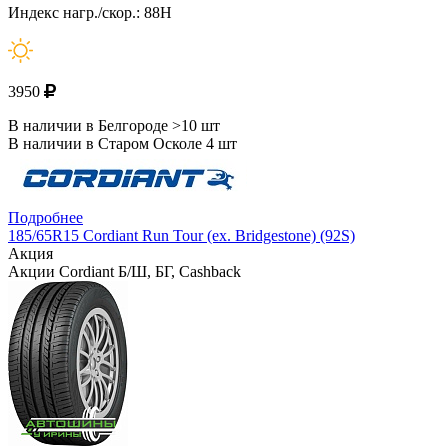
Индекс нагр./скор.: 88H
3950
В наличии в Белгороде >10 шт
В наличии в Старом Осколе 4 шт
Подробнее
185/65R15 Cordiant Run Tour (ex. Bridgestone) (92S)
Акция
Акции Cordiant Б/Ш, БГ, Cashback