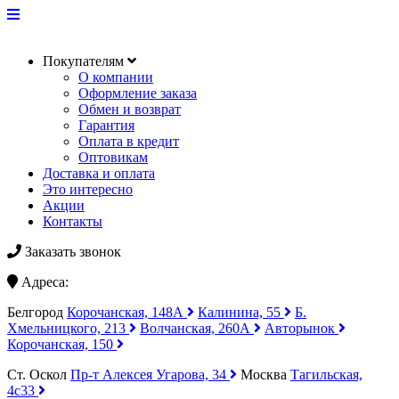
Покупателям
О компании
Оформление заказа
Обмен и возврат
Гарантия
Оплата в кредит
Оптовикам
Доставка и оплата
Это интересно
Акции
Контакты
Заказать звонок
Адреса:
Белгород
Корочанская, 148А
Калинина, 55
Б.
Хмельницкого, 213
Волчанская, 260А
Авторынок
Корочанская, 150
Ст. Оскол
Пр-т Алексея Угарова, 34
Москва
Тагильская,
4с33