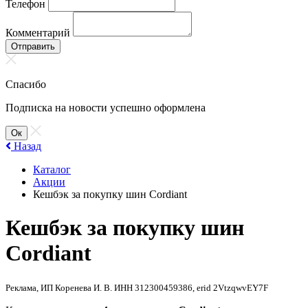
Телефон
Комментарий
Отправить
Спасибо
Подписка на новости успешно оформлена
Ок
Назад
Каталог
Акции
Кешбэк за покупку шин Cordiant
Кешбэк за покупку шин
Cordiant
Реклама, ИП Коренева И. В. ИНН 312300459386, erid 2VtzqwvEY7F