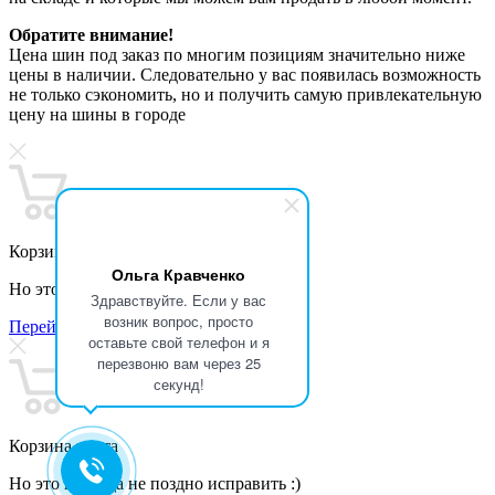
Обратите внимание!
Цена шин под заказ по многим позициям значительно ниже
цены в наличии. Следовательно у вас появилась возможность
не только сэкономить, но и получить самую привлекательную
цену на шины в городе
Корзина пуста
Ольга Кравченко
Но это никогда не поздно исправить :)
Здравствуйте. Если у вас
возник вопрос, просто
Перейти в каталог >>
оставьте свой телефон и я
перезвоню вам через 25
секунд!
Корзина пуста
Но это никогда не поздно исправить :)